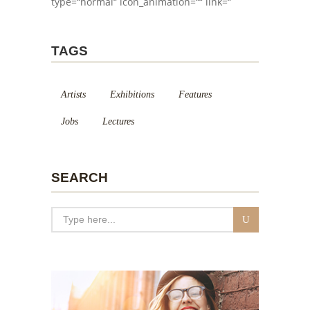
type=“normal“ icon_animation=““ link=“
TAGS
Artists
Exhibitions
Features
Jobs
Lectures
SEARCH