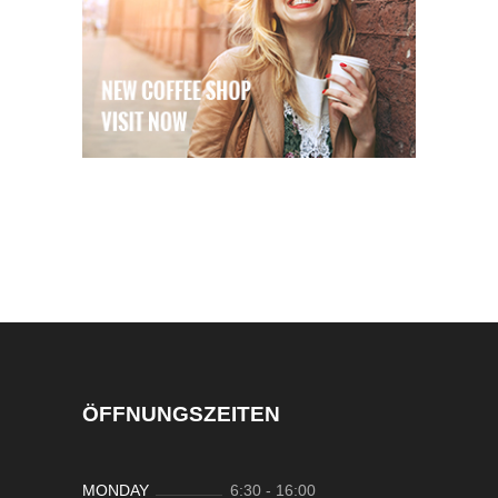
ÖFFNUNGSZEITEN
MONDAY
6:30
-
16:00