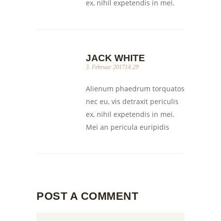
ex, nihil expetendis in mei.
JACK WHITE
3. Februar 201714:29
Alienum phaedrum torquatos
nec eu, vis detraxit periculis
ex, nihil expetendis in mei.
Mei an pericula euripidis
POST A COMMENT