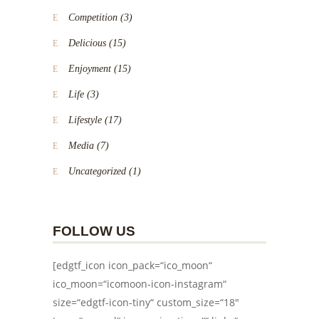
Competition
(3)
Delicious
(15)
Enjoyment
(15)
Life
(3)
Lifestyle
(17)
Media
(7)
Uncategorized
(1)
FOLLOW US
[edgtf_icon icon_pack=“ico_moon“
ico_moon=“icomoon-icon-instagram“
size=“edgtf-icon-tiny“ custom_size=“18″