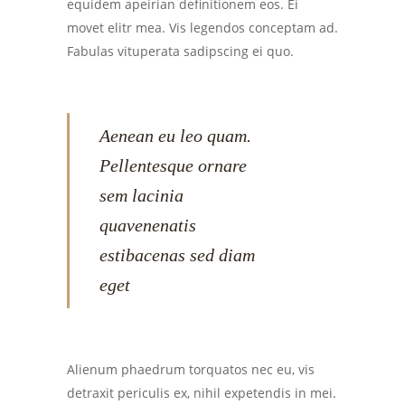
equidem apeirian definitionem eos. Ei
movet elitr mea. Vis legendos conceptam ad.
Fabulas vituperata sadipscing ei quo.
Aenean eu leo quam.
Pellentesque ornare
sem lacinia
quavenenatis
estibacenas sed diam
eget
Alienum phaedrum torquatos nec eu, vis
detraxit periculis ex, nihil expetendis in mei.