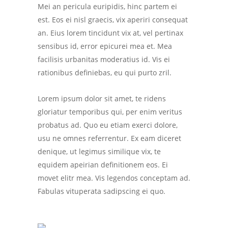
Mei an pericula euripidis, hinc partem ei
est. Eos ei nisl graecis, vix aperiri consequat
an. Eius lorem tincidunt vix at, vel pertinax
sensibus id, error epicurei mea et. Mea
facilisis urbanitas moderatius id. Vis ei
rationibus definiebas, eu qui purto zril.
Lorem ipsum dolor sit amet, te ridens
gloriatur temporibus qui, per enim veritus
probatus ad. Quo eu etiam exerci dolore,
usu ne omnes referrentur. Ex eam diceret
denique, ut legimus similique vix, te
equidem apeirian definitionem eos. Ei
movet elitr mea. Vis legendos conceptam ad.
Fabulas vituperata sadipscing ei quo.