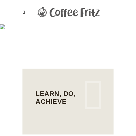
BLOG
LEARN, DO,
ACHIEVE