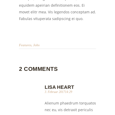
equidem apeirian definitionem eos. Ei
movet elitr mea. Vis legendos conceptam ad.
Fabulas vituperata sadipscing ei quo.
,
Features
Jobs
2 COMMENTS
LISA HEART
3. Februar 201714:29
Alienum phaedrum torquatos
nec eu, vis detraxit periculis